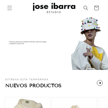
Ir
directamente
Carrito
al contenido
ESTRENA ESTA TEMPORADA
NUEVOS PRODUCTOS