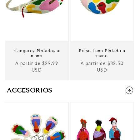
Canguros Pintados a
Bolso Luna Pintado a
mano
mano
Precio
A partir de $29.99
Precio
A partir de $32.50
habitual
USD
habitual
USD
ACCESORIOS