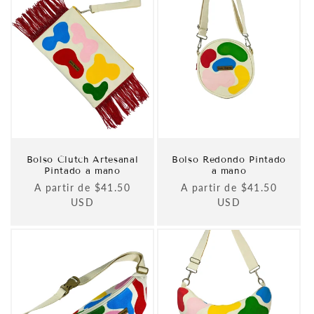
Bolso Clutch Artesanal
Bolso Redondo Pintado
Pintado a mano
a mano
Precio
A partir de $41.50
Precio
A partir de $41.50
habitual
USD
habitual
USD